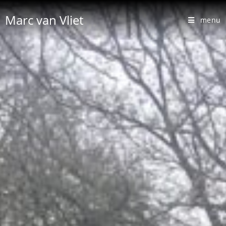
Marc van Vliet
menu