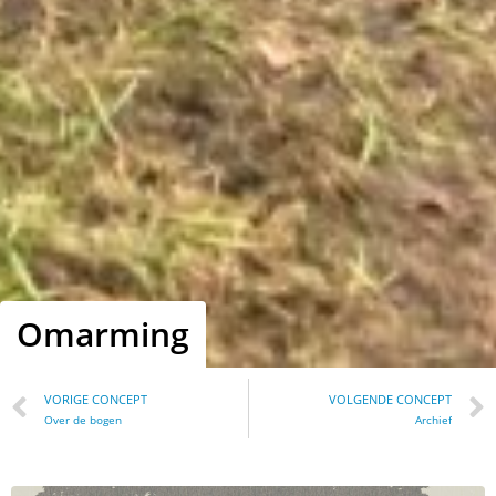
Omarming
VORIGE CONCEPT
VOLGENDE CONCEPT
Over de bogen
Archief