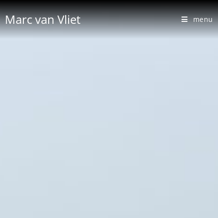
Marc van Vliet
menu